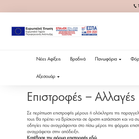
Νέες Αφίξεις
Βραδινά
Πανωφόρια
Φόρ
Αξεσουάρ
Επιστροφές – Αλλαγές
Σε περίπτωση επιστροφής μέρους ή ολόκληρης της παραγγελία
τους θα πρέπει να βρίσκονται σε άριστη κατάσταση και να σ
οδηγίες που αναγράφονται στο πίσω μέρος της φόρμας επισ
αναγράφεται στην απόδειξη.
Κατέβασε την φόρμα επιστροφής εδώ