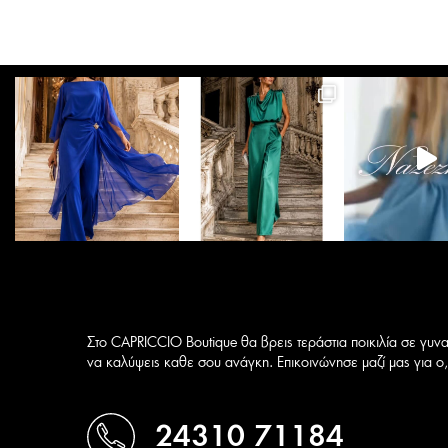
Στο CAPRICCIO Boutique θα βρεις τεράστια ποικιλία σε γυνα
να καλύψεις καθε σου ανάγκη. Επικοινώνησε μαζί μας για ο,τ
24310 71184