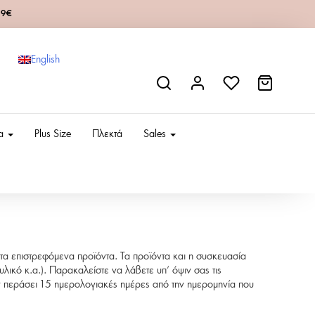
49€
English
ια
Plus Size
Πλεκτά
Sales
 τα επιστρεφόμενα προϊόντα. Τα προϊόντα και η συσκευασία
λικό κ.α.). Παρακαλείστε να λάβετε υπ’ όψιν σας τις
ν περάσει 15 ημερολογιακές ημέρες από την ημερομηνία που