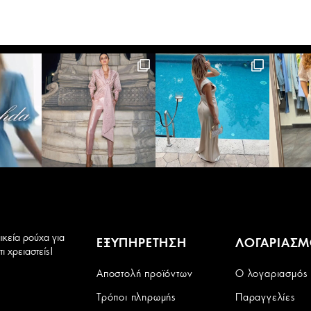
ικεία ρούχα για
ΕΞΥΠΗΡΕΤΗΣΗ
ΛΟΓΑΡΙΑΣ
ι χρειαστείς!
Αποστολή προϊόντων
Ο λογαριασμός
Τρόποι πληρωμής
Παραγγελίες