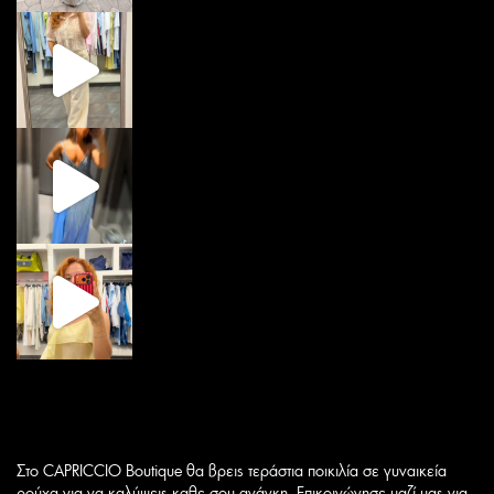
Στο CAPRICCIO Boutique θα βρεις τεράστια ποικιλία σε γυναικεία