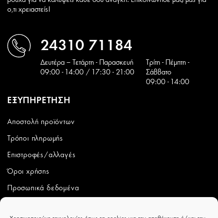
ρούχα για να καλύψεις καθε σου ανάγκη. Επικοινώνησε μαζί μας για
ο,τι χρειαστείς!
24310 71184
Δευτέρα – Τετάρτη - Παρασκευή
Tρίτη - Πέμπτη -
09:00 - 14:00 / 17:30 - 21:00
Σάββατο
09:00 - 14:00
ΕΞΥΠΗΡΕΤΗΣΗ
Αποστολή προϊόντων
Τρόποι πληρωμής
Επιστροφές/αλλαγές
Όροι χρήσης
Προσωπικά δεδομένα
ΛΟΓΑΡΙΑΣΜΟΣ