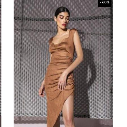
- 60%