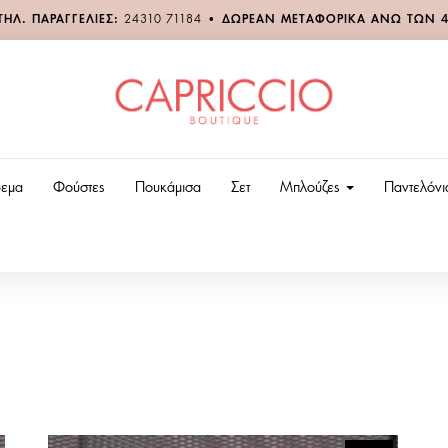
ΤΗΛ. ΠΑΡΑΓΓΕΛΙΕΣ:
24310 71184
•
ΔΩΡΕΑΝ ΜΕΤΑΦΟΡΙΚΑ ΑΝΩ ΤΩΝ 
εμα
Φούστες
Πουκάμισα
Σετ
Μπλούζες
Παντελόν