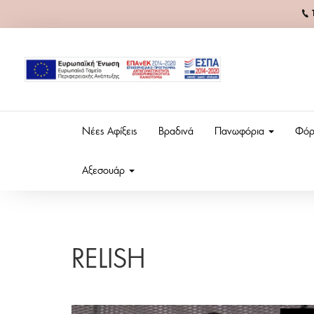
Νέες Αφίξεις
Βραδινά
Πανωφόρια
Φόρ
Αξεσουάρ
RELISH