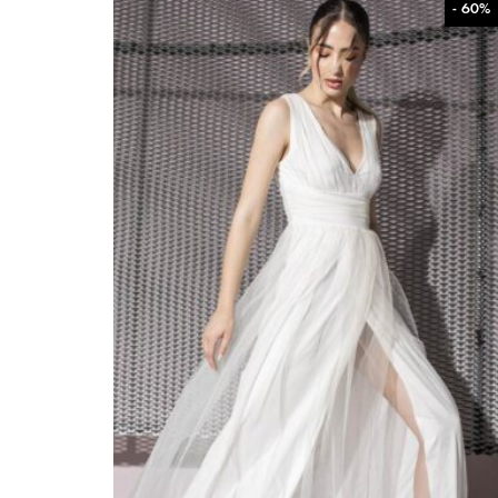
- 60%