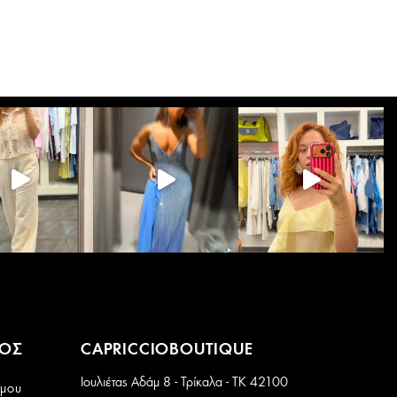
ΜΟΣ
CAPRICCIOBOUTIQUE
Ιουλιέτας Αδάμ 8 - Τρίκαλα - ΤΚ 42100
 μου