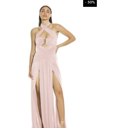
- 50%