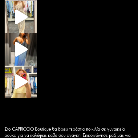
Στο CAPRICCIO Boutique θα βρεις τεράστια ποικιλία σε γυναικεία
ρούχα για να καλύψεις καθε σου ανάγκη. Επικοινώνησε μαζί μας για