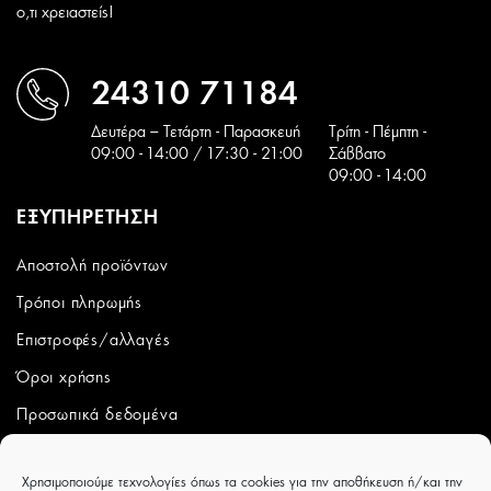
ο,τι χρειαστείς!
24310 71184
Δευτέρα – Τετάρτη - Παρασκευή
Tρίτη - Πέμπτη -
09:00 - 14:00 / 17:30 - 21:00
Σάββατο
09:00 - 14:00
ΕΞΥΠΗΡΕΤΗΣΗ
Αποστολή προϊόντων
Τρόποι πληρωμής
Επιστροφές/αλλαγές
Όροι χρήσης
Προσωπικά δεδομένα
ΛΟΓΑΡΙΑΣΜΟΣ
Χρησιμοποιούμε τεχνολογίες όπως τα cookies για την αποθήκευση ή/και την