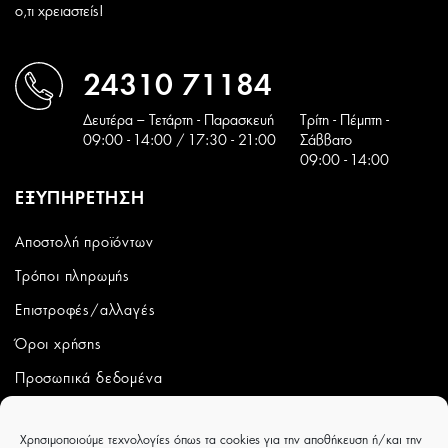
ο,τι χρειαστείς!
24310 71184
Δευτέρα – Τετάρτη - Παρασκευή
Tρίτη - Πέμπτη -
09:00 - 14:00 / 17:30 - 21:00
Σάββατο
09:00 - 14:00
ΕΞΥΠΗΡΕΤΗΣΗ
Αποστολή προϊόντων
Τρόποι πληρωμής
Επιστροφές/αλλαγές
Όροι χρήσης
Προσωπικά δεδομένα
ΛΟΓΑΡΙΑΣΜΟΣ
Χρησιμοποιούμε τεχνολογίες όπως τα cookies για την αποθήκευση ή/και την