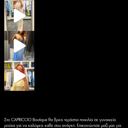
Στο CAPRICCIO Boutique θα βρεις τεράστια ποικιλία σε γυναικεία
ρούχα για να καλύψεις καθε σου ανάγκη. Επικοινώνησε μαζί μας για