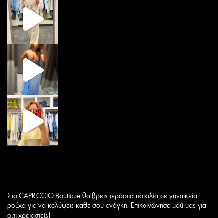
Στο CAPRICCIO Boutique θα βρεις τεράστια ποικιλία σε γυναικεία
ρούχα για να καλύψεις καθε σου ανάγκη. Επικοινώνησε μαζί μας για
ο,τι χρειαστείς!