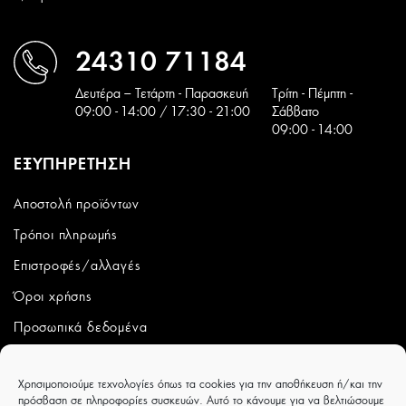
24310 71184
Δευτέρα – Τετάρτη - Παρασκευή
Tρίτη - Πέμπτη -
09:00 - 14:00 / 17:30 - 21:00
Σάββατο
09:00 - 14:00
ΕΞΥΠΗΡΕΤΗΣΗ
Αποστολή προϊόντων
Τρόποι πληρωμής
Επιστροφές/αλλαγές
Όροι χρήσης
Προσωπικά δεδομένα
ΛΟΓΑΡΙΑΣΜΟΣ
Χρησιμοποιούμε τεχνολογίες όπως τα cookies για την αποθήκευση ή/και την
πρόσβαση σε πληροφορίες συσκευών. Αυτό το κάνουμε για να βελτιώσουμε