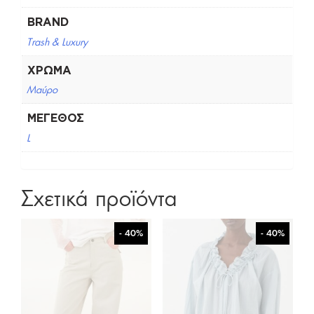
BRAND
Trash & Luxury
ΧΡΏΜΑ
Μαύρο
ΜΈΓΕΘΟΣ
L
Σχετικά προϊόντα
- 40%
- 40%