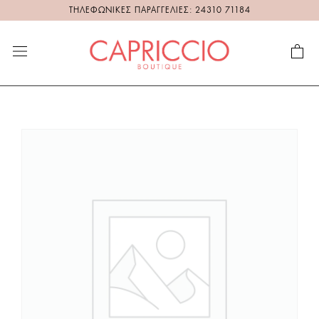
ΤΗΛΕΦΩΝΙΚΕΣ ΠΑΡΑΓΓΕΛΙΕΣ: 24310 71184