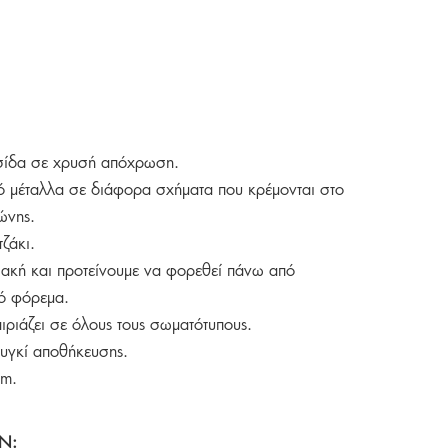
υσίδα σε χρυσή απόχρωση.
ό μέταλλα σε διάφορα σχήματα που κρέμονται στο
ώνης.
ζάκι.
ιακή και προτείνουμε να φορεθεί πάνω από
ό φόρεμα.
ταιριάζει σε όλους τους σωματότυπους.
ουγκί αποθήκευσης.
cm.
Ν: