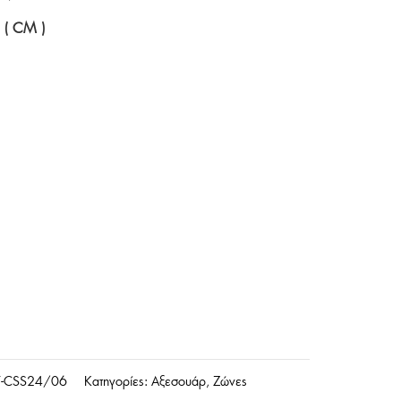
( CM )
T-CSS24/06
Κατηγορίες:
Αξεσουάρ
,
Ζώνες