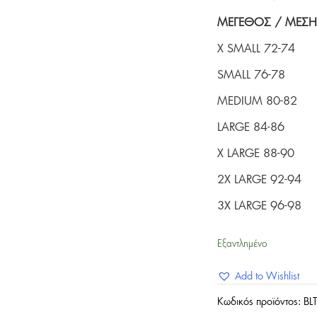
ΜΕΓEΘΟΣ / ΜΕΣΗ 
X SMALL 72-74
SMALL 76-78
MEDIUM 80-82
LARGE 84-86
X LARGE 88-90
2X LARGE 92-94
3X LARGE 96-98
Εξαντλημένο
Add to Wishlist
Κωδικός προϊόντος:
BL