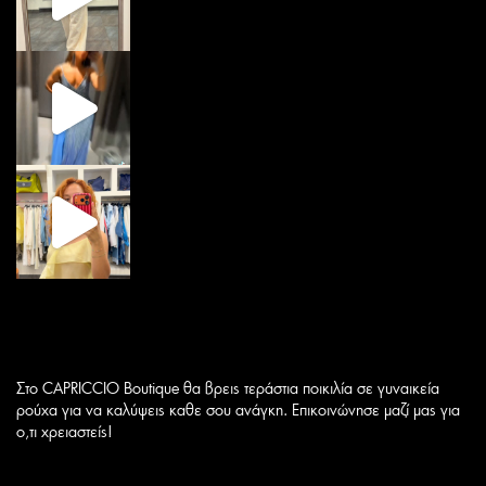
Στο CAPRICCIO Boutique θα βρεις τεράστια ποικιλία σε γυναικεία
ρούχα για να καλύψεις καθε σου ανάγκη. Επικοινώνησε μαζί μας για
ο,τι χρειαστείς!