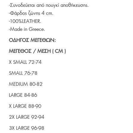
-Συνοδεύεται από πουγκί αποθήκευσης.
-Φάρδος ζώνης 4 cm.
-100%LEATHER.
-Made in Greece.
ΟΔΗΓΟΣ ΜΕΓΕΘΩΝ:
ΜΕΓEΘΟΣ / ΜΕΣΗ ( CM )
X SMALL 72-74
SMALL 76-78
MEDIUM 80-82
LARGE 84-86
X LARGE 88-90
2X LARGE 92-94
3X LARGE 96-98