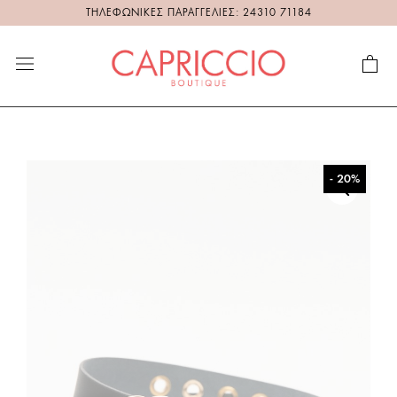
ΤΗΛΕΦΩΝΙΚΕΣ ΠΑΡΑΓΓΕΛΙΕΣ: 24310 71184
- 20%