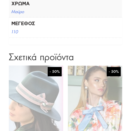
ΧΡΏΜΑ
Μαύρο
ΜΈΓΕΘΟΣ
110
Σχετικά προϊόντα
- 50%
- 50%