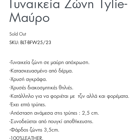
Γυναικεία Ζώνη Tylie-
Μαύρο
Sold Out
SKU:
BLT-BFW25/23
-Γυναικεία ζώνη σε μαύρη απόχρωση.
-Κατασκευασμένο από δέρμα.
-Xρυσή αγκράφα.
-Χρυσές διακοσμητικές θηλιές.
-Κατάλληλο για να φοριέται με τζιν αλλά και φορέματα.
-Έχει επτά τρύπες.
-Απόσταση ανάμεσα στις τρύπες : 2,5 cm.
-Συνοδεύεται από πουγκί αποθήκευσης.
-Φάρδος ζώνης 3,5cm.
-100%LEATHER.