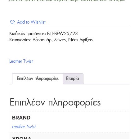
Add to Wishlist
Κωδικός προϊόντος:
BLT-BFW25/23
Κατηγορίες:
Αξεσουάρ
,
Ζώνες
,
Νέες Αφίξεις
Leather Twist
Επιπλέον πληροφορίες
Εταιρία
Επιπλέον πληροφορίες
BRAND
Leather Twist
ΧΡΏΜΑ