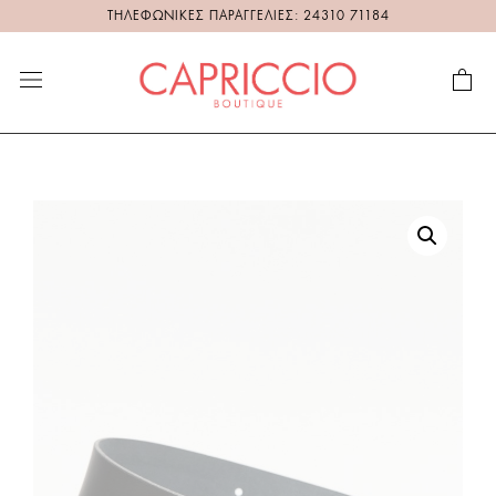
ΤΗΛΕΦΩΝΙΚΕΣ ΠΑΡΑΓΓΕΛΙΕΣ: 24310 71184