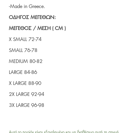
-Made in Greece.
ΟΔΗΓΟΣ ΜΕΓΕΘΩΝ:
ΜΕΓEΘΟΣ / ΜΕΣΗ ( CM )
X SMALL 72-74
SMALL 76-78
MEDIUM 80-82
LARGE 84-86
X LARGE 88-90
2X LARGE 92-94
3X LARGE 96-98
Αυτό το προϊόν είναι εξαντλημένο και μη διαθέσιμο αυτή τη στιγμή.