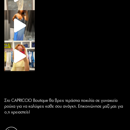
Στο CAPRICCIO Boutique θα βρεις τεράστια ποικιλία σε γυναικεία
ρούχα για να καλύψεις καθε σου ανάγκη. Επικοινώνησε μαζί μας για
ο,τι χρειαστείς!