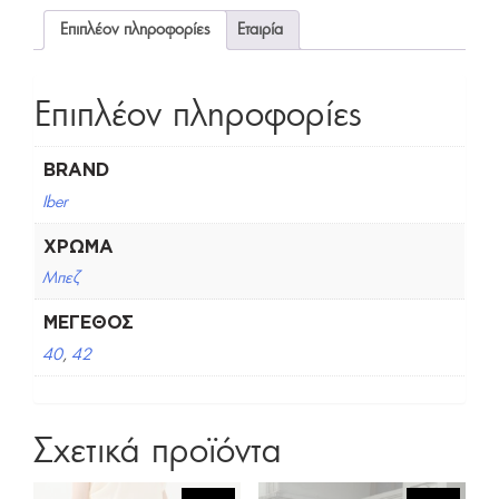
Επιπλέον πληροφορίες
Εταιρία
Επιπλέον πληροφορίες
BRAND
Iber
ΧΡΏΜΑ
Μπεζ
ΜΈΓΕΘΟΣ
40
,
42
Σχετικά προϊόντα