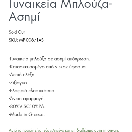
Γυναικεία Μπλούζα-
Ασημί
Sold Out
SKU:
MP-006/1AS
-Γυναικεία μπλούζα σε ασημί απόχρωση.
-Κατασκευασμένο από viskoz ύφασμα.
-Λεπτή πλέξη.
-Ζιβάγκο.
-Ελαφριά ελαστικότητα.
-Άνετη εφαρμογή.
-80%VISC10%PA.
-Made in Greece.
Αυτό το προϊόν είναι εξαντλημένο και μη διαθέσιμο αυτή τη στιγμή.