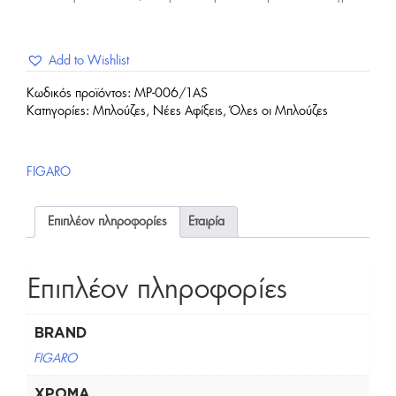
Add to Wishlist
Κωδικός προϊόντος:
MP-006/1AS
Κατηγορίες:
Μπλούζες
,
Νέες Αφίξεις
,
Όλες οι Μπλούζες
FIGARO
Επιπλέον πληροφορίες
Εταιρία
Επιπλέον πληροφορίες
BRAND
FIGARO
ΧΡΏΜΑ