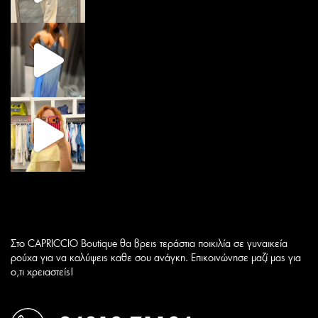
Στο CAPRICCIO Boutique θα βρεις τεράστια ποικιλία σε γυναικεία
ρούχα για να καλύψεις καθε σου ανάγκη. Επικοινώνησε μαζί μας για
ο,τι χρειαστείς!