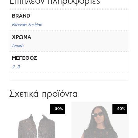
Επιπλέον πληροφορίες
BRAND
Pirouette Fashion
ΧΡΏΜΑ
Λευκό
ΜΈΓΕΘΟΣ
2
,
3
Σχετικά προϊόντα
- 50%
- 40%