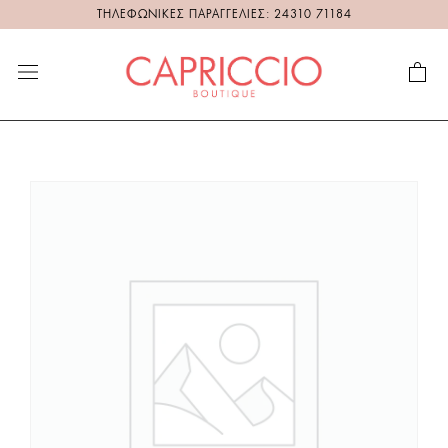
ΤΗΛΕΦΩΝΙΚΕΣ ΠΑΡΑΓΓΕΛΙΕΣ: 24310 71184