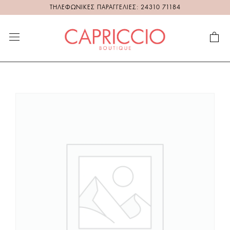
ΤΗΛΕΦΩΝΙΚΕΣ ΠΑΡΑΓΓΕΛΙΕΣ: 24310 71184