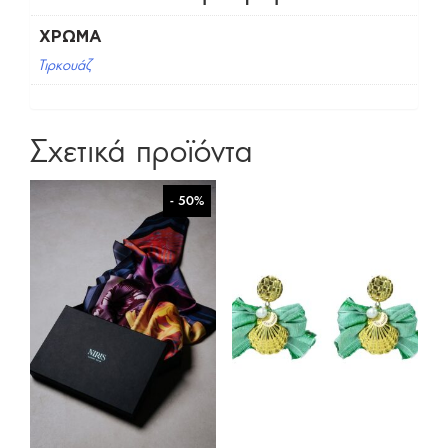
ΧΡΏΜΑ
Τιρκουάζ
Σχετικά προϊόντα
- 50%