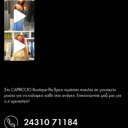
Στο CAPRICCIO Boutique θα βρεις τεράστια ποικιλία σε γυναικεία
ρούχα για να καλύψεις καθε σου ανάγκη. Επικοινώνησε μαζί μας για
ο,τι χρειαστείς!
24310 71184