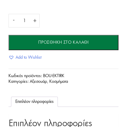
Γυναικεία
-
+
Μπουτονιέρα-
ΠΡΟΣΘΉΚΗ ΣΤΟ ΚΑΛΆΘΙ
Τιρκουαζ
Add to Wishlist
ποσότητα
Κωδικός προϊόντος:
BOU-EKTIRK
Κατηγορίες:
Αξεσουάρ
,
Κοσμήματα
Επιπλέον πληροφορίες
Επιπλέον πληροφορίες