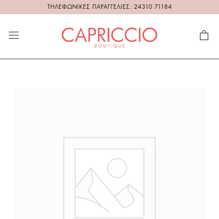
ΤΗΛΕΦΩΝΙΚΕΣ ΠΑΡΑΓΓΕΛΙΕΣ: 24310 71184