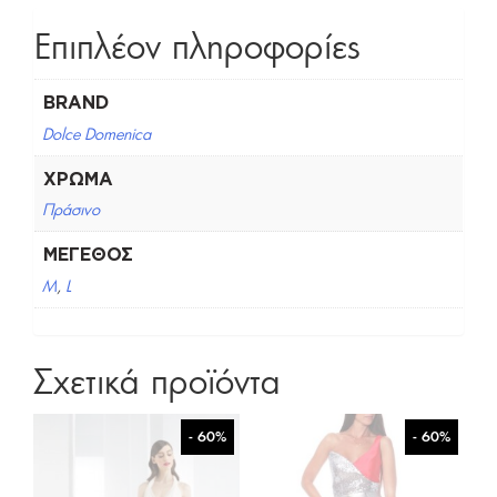
Επιπλέον πληροφορίες
BRAND
Dolce Domenica
ΧΡΏΜΑ
Πράσινο
ΜΈΓΕΘΟΣ
M
,
L
Σχετικά προϊόντα
- 60%
- 60%