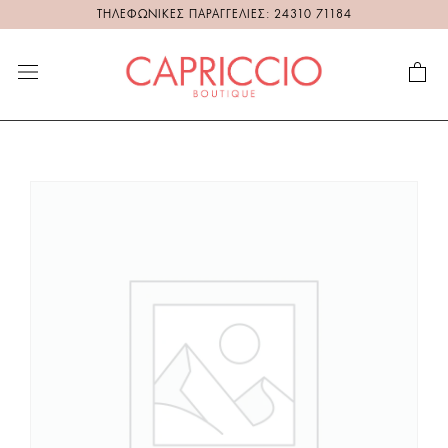
ΤΗΛΕΦΩΝΙΚΕΣ ΠΑΡΑΓΓΕΛΙΕΣ: 24310 71184