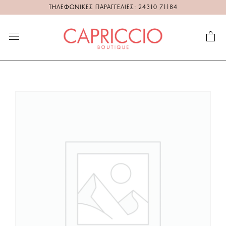
ΤΗΛΕΦΩΝΙΚΕΣ ΠΑΡΑΓΓΕΛΙΕΣ: 24310 71184