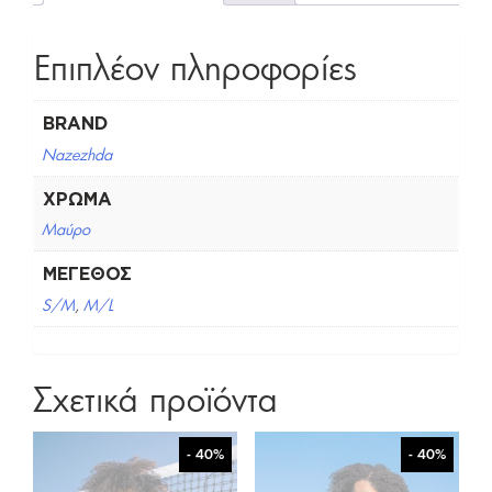
Επιπλέον πληροφορίες
BRAND
Nazezhda
ΧΡΏΜΑ
Μαύρο
ΜΈΓΕΘΟΣ
S/M
,
M/L
Σχετικά προϊόντα
- 40%
- 40%