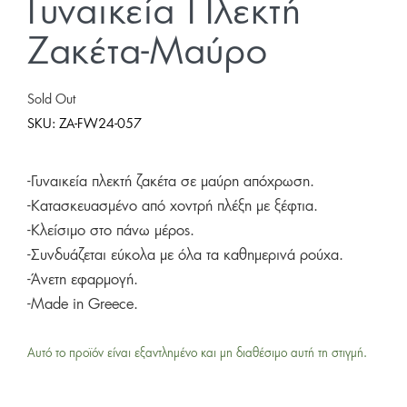
Γυναικεία Πλεκτή
Ζακέτα-Μαύρο
Sold Out
SKU:
ZA-FW24-057
-Γυναικεία πλεκτή ζακέτα σε μαύρη απόχρωση.
-Κατασκευασμένο από χοντρή πλέξη με ξέφτια.
-Κλείσιμο στο πάνω μέρος.
-Συνδυάζεται εύκολα με όλα τα καθημερινά ρούχα.
-Άνετη εφαρμογή.
-Made in Greece.
Αυτό το προϊόν είναι εξαντλημένο και μη διαθέσιμο αυτή τη στιγμή.