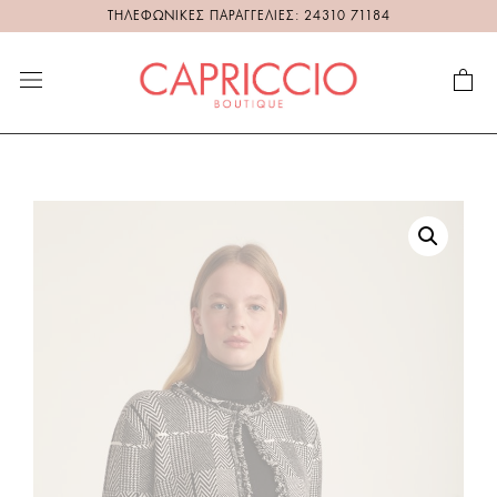
ΤΗΛΕΦΩΝΙΚΕΣ ΠΑΡΑΓΓΕΛΙΕΣ: 24310 71184