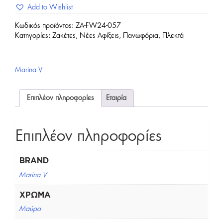
Add to Wishlist
Κωδικός προϊόντος:
ZA-FW24-057
Κατηγορίες:
Ζακέτες
,
Νέες Αφίξεις
,
Πανωφόρια
,
Πλεκτά
Marina V
Επιπλέον πληροφορίες
Εταιρία
Επιπλέον πληροφορίες
BRAND
Marina V
ΧΡΏΜΑ
Μαύρο