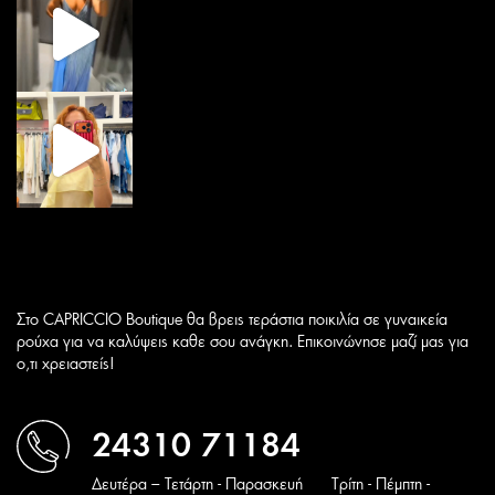
Στο CAPRICCIO Boutique θα βρεις τεράστια ποικιλία σε γυναικεία
ρούχα για να καλύψεις καθε σου ανάγκη. Επικοινώνησε μαζί μας για
ο,τι χρειαστείς!
24310 71184
Δευτέρα – Τετάρτη - Παρασκευή
Tρίτη - Πέμπτη -