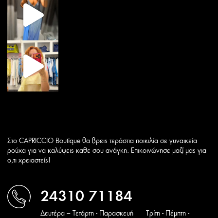
Στο CAPRICCIO Boutique θα βρεις τεράστια ποικιλία σε γυναικεία
ρούχα για να καλύψεις καθε σου ανάγκη. Επικοινώνησε μαζί μας για
ο,τι χρειαστείς!
24310 71184
Δευτέρα – Τετάρτη - Παρασκευή
Tρίτη - Πέμπτη -