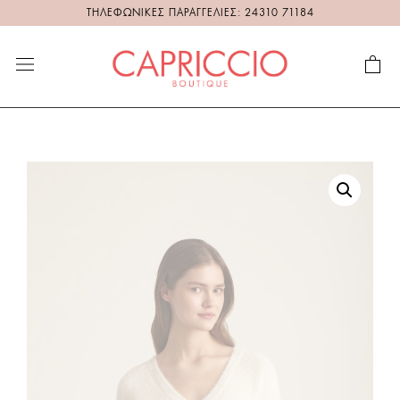
ΤΗΛΕΦΩΝΙΚΕΣ ΠΑΡΑΓΓΕΛΙΕΣ: 24310 71184