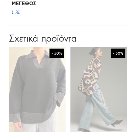
ΜΈΓΕΘΟΣ
L
,
XL
Σχετικά προϊόντα
- 50%
- 50%