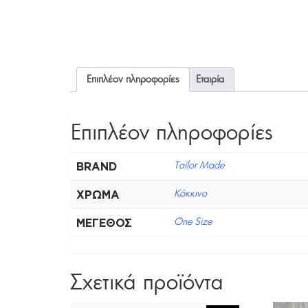
Επιπλέον πληροφορίες
Εταιρία
Επιπλέον πληροφορίες
BRAND
Tailor Made
ΧΡΏΜΑ
Κόκκινο
ΜΈΓΕΘΟΣ
One Size
Σχετικά προϊόντα