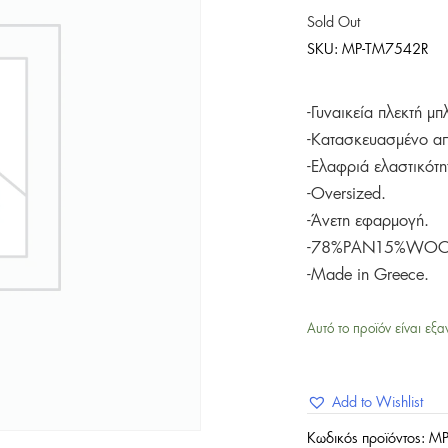
Sold Out
SKU:
MP-TM7542R
-Γυναικεία πλεκτή μ
-Κατασκευασμένο απ
-Ελαφριά ελαστικότη
-Oversized.
-Άνετη εφαρμογή.
-78%PAN15%WOO
-Made in Greece.
Αυτό το προϊόν είναι εξα
Add to Wishlist
Κωδικός προϊόντος:
MP