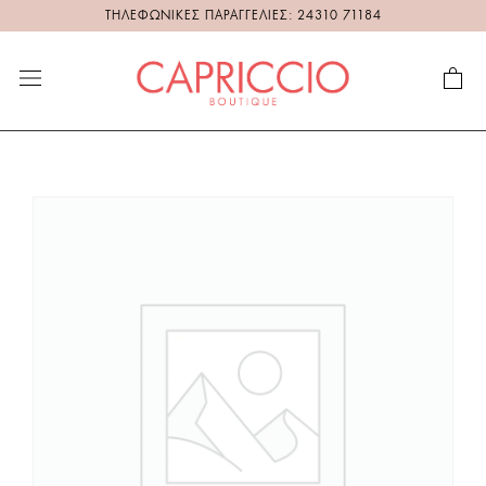
ΤΗΛΕΦΩΝΙΚΕΣ ΠΑΡΑΓΓΕΛΙΕΣ: 24310 71184