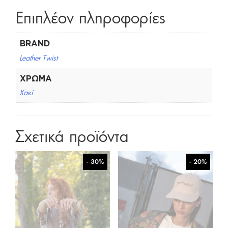
Επιπλέον πληροφορίες
BRAND
Leather Twist
ΧΡΏΜΑ
Χακί
Σχετικά προϊόντα
- 30%
- 20%