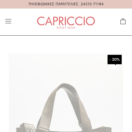
ΤΗΛΕΦΩΝΙΚΕΣ ΠΑΡΑΓΓΕΛΙΕΣ: 24310 71184
- 20%