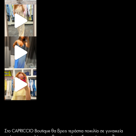
Στο CAPRICCIO Boutique θα βρεις τεράστια ποικιλία σε γυναικεία