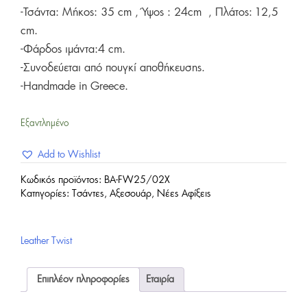
-Τσάντα: Μήκος: 35 cm , Ύψος : 24cm , Πλάτος: 12,5
cm.
-Φάρδος ιμάντα:4 cm.
-Συνοδεύεται από πουγκί αποθήκευσης.
-Handmade in Greece.
Εξαντλημένο
Add to Wishlist
Κωδικός προϊόντος:
BA-FW25/02X
Κατηγορίες:
Tσάντες
,
Αξεσουάρ
,
Νέες Αφίξεις
Leather Twist
Επιπλέον πληροφορίες
Εταιρία