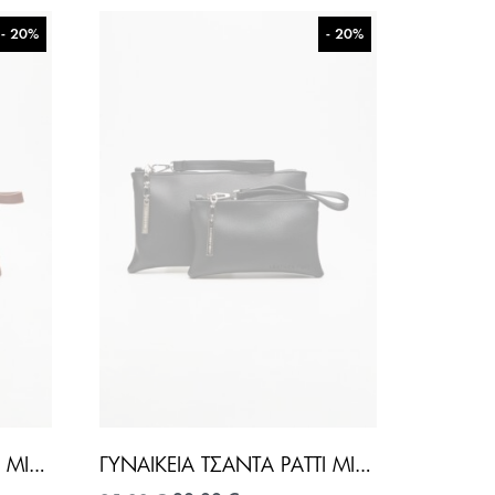
- 20%
- 20%
ΓΥΝΑΙΚΕΊΑ ΤΣΆΝΤΑ PATTI MINI-KΑΦΈ
ΓΥΝΑΙΚΕΊΑ ΤΣΆΝΤΑ PATTI MINI-MΑΎΡΟ