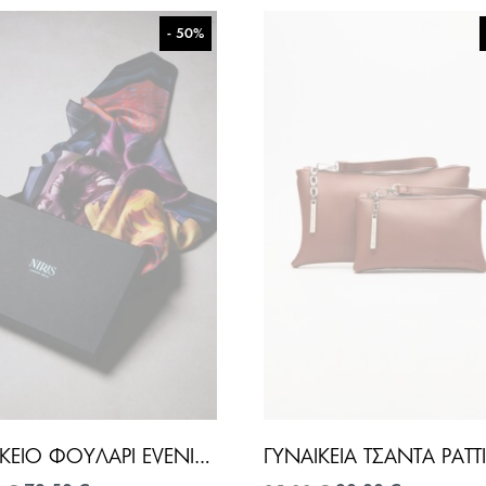
- 50%
ΓΥΝΑΙΚΕΊΟ ΦΟΥΛΆΡΙ EVENING PALMS-ΕΜΠΡΙΜΈ