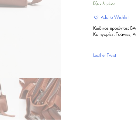
Εξαντλημένο
Add to Wishlist
Κωδικός προϊόντος:
BA
Κατηγορίες:
Tσάντες
,
Α
Leather Twist