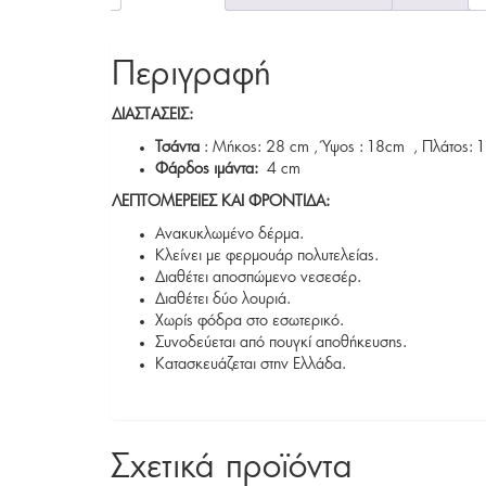
Περιγραφή
ΔΙΑΣΤΑΣΕΙΣ:
Τσάντα
: Μήκος: 28 cm , Ύψος : 18cm , Πλάτος: 
Φάρδος ιμάντα:
4 cm
ΛΕΠΤΟΜΕΡΕΙΕΣ ΚΑΙ ΦΡΟΝΤΙΔΑ:
Ανακυκλωμένο δέρμα.
Κλείνει με φερμουάρ πολυτελείας.
Διαθέτει αποσπώμενο νεσεσέρ.
Διαθέτει δύο λουριά.
Χωρίς φόδρα στο εσωτερικό.
Συνοδεύεται από πουγκί αποθήκευσης.
Κατασκευάζεται στην Ελλάδα.
Σχετικά προϊόντα