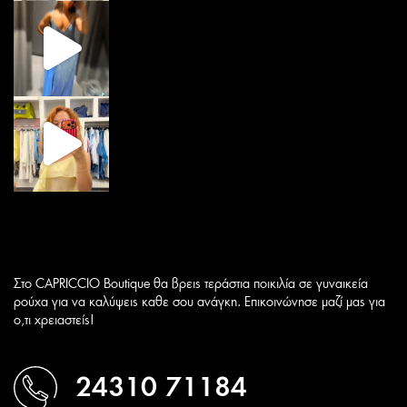
Στο CAPRICCIO Boutique θα βρεις τεράστια ποικιλία σε γυναικεία
ρούχα για να καλύψεις καθε σου ανάγκη. Επικοινώνησε μαζί μας για
ο,τι χρειαστείς!
24310 71184