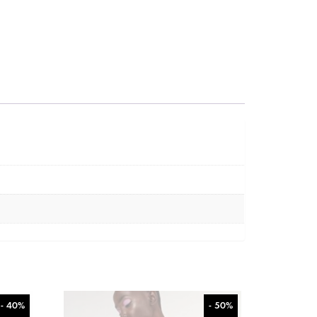
- 40%
- 50%