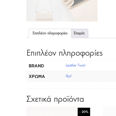
Επιπλέον πληροφορίες
Εταιρία
Επιπλέον πληροφορίες
BRAND
Leather Twist
ΧΡΏΜΑ
Γκρί
Σχετικά προϊόντα
- 20%