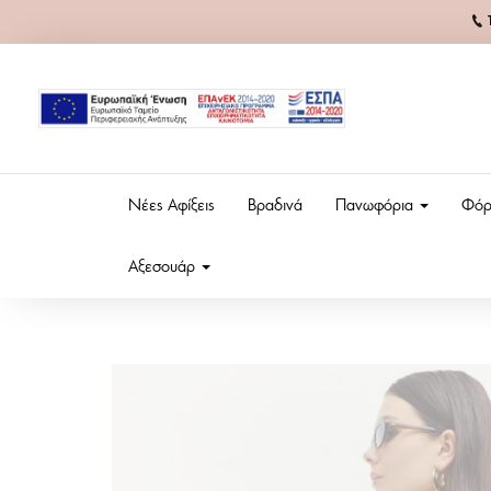
Νέες Αφίξεις
Βραδινά
Πανωφόρια
Φόρ
Αξεσουάρ