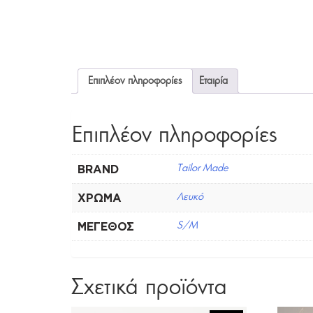
Επιπλέον πληροφορίες
Εταιρία
Επιπλέον πληροφορίες
BRAND
Tailor Made
ΧΡΏΜΑ
Λευκό
ΜΈΓΕΘΟΣ
S/M
Σχετικά προϊόντα