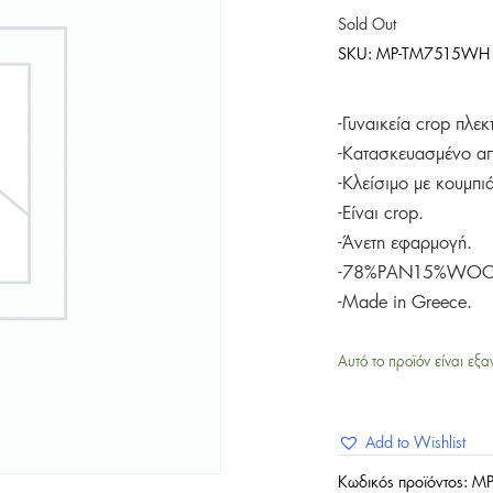
Sold Out
SKU:
MP-TM7515WH
-Γυναικεία crop πλε
-Κατασκευασμένο απ
-Κλείσιμο με κουμπι
-Είναι crop.
-Άνετη εφαρμογή.
-78%PAN15%WOO
-Made in Greece.
Αυτό το προϊόν είναι εξα
Add to Wishlist
Κωδικός προϊόντος:
MP