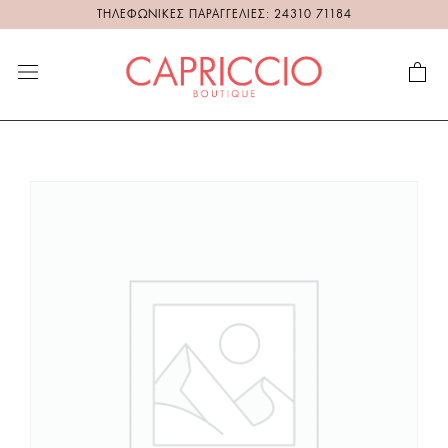
ΤΗΛΕΦΩΝΙΚΕΣ ΠΑΡΑΓΓΕΛΙΕΣ: 24310 71184