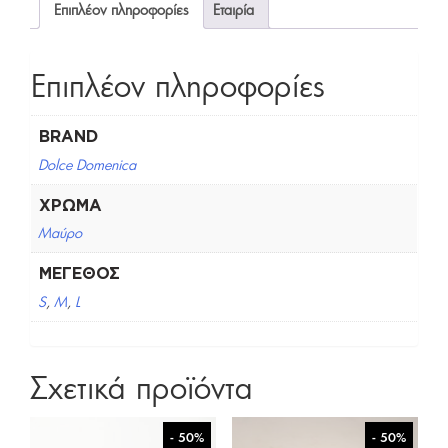
Επιπλέον πληροφορίες
Εταιρία
Επιπλέον πληροφορίες
BRAND
Dolce Domenica
ΧΡΏΜΑ
Μαύρο
ΜΈΓΕΘΟΣ
S
,
M
,
L
Σχετικά προϊόντα
- 50%
- 50%