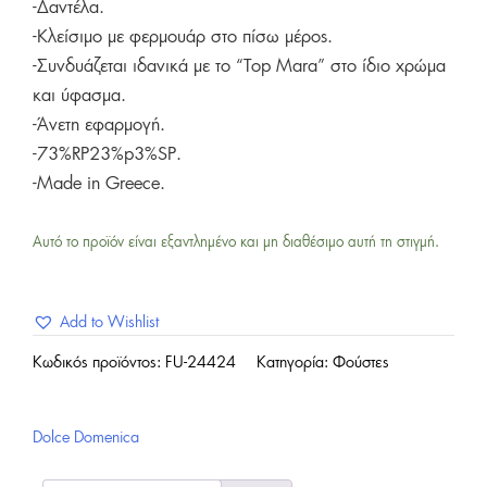
-Δαντέλα.
-Κλείσιμο με φερμουάρ στο πίσω μέρος.
-Συνδυάζεται ιδανικά με το “Top Mara” στο ίδιο χρώμα
και ύφασμα.
-Άνετη εφαρμογή.
-73%RP23%p3%SP.
-Made in Greece.
Αυτό το προϊόν είναι εξαντλημένο και μη διαθέσιμο αυτή τη στιγμή.
Add to Wishlist
Κωδικός προϊόντος:
FU-24424
Κατηγορία:
Φούστες
Dolce Domenica