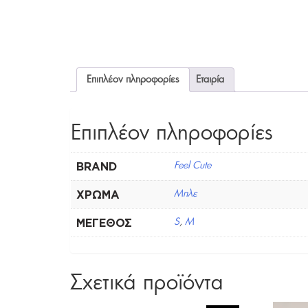
Επιπλέον πληροφορίες
Εταιρία
Επιπλέον πληροφορίες
BRAND
Feel Cute
ΧΡΏΜΑ
Μπλε
ΜΈΓΕΘΟΣ
S
,
M
Σχετικά προϊόντα