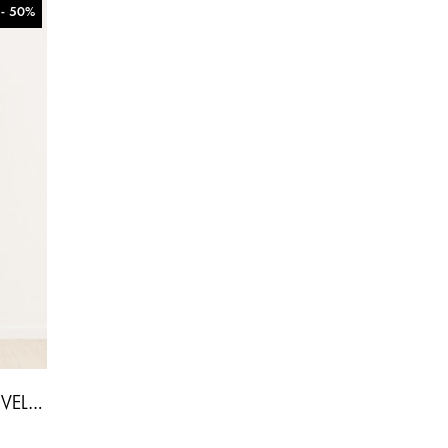
- 50%
ΓΥΝΑΙΚΕΊΟ ΠΑΝΤΕΛΌΝΙ VELORA-ΚΑΦΈ