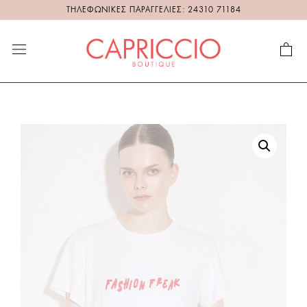
ΤΗΛΕΦΩΝΙΚΕΣ ΠΑΡΑΓΓΕΛΙΕΣ: 24310 71184