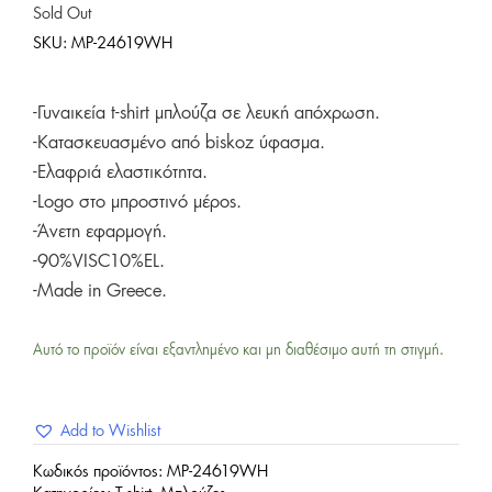
Sold Out
SKU:
MP-24619WH
-Γυναικεία t-shirt μπλούζα σε λευκή απόχρωση.
-Κατασκευασμένο από biskoz ύφασμα.
-Ελαφριά ελαστικότητα.
-Logo στο μπροστινό μέρος.
-Άνετη εφαρμογή.
-90%VISC10%EL.
-Made in Greece.
Αυτό το προϊόν είναι εξαντλημένο και μη διαθέσιμο αυτή τη στιγμή.
Add to Wishlist
Κωδικός προϊόντος:
MP-24619WH