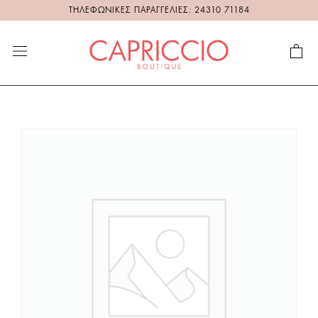
ΤΗΛΕΦΩΝΙΚΕΣ ΠΑΡΑΓΓΕΛΙΕΣ: 24310 71184