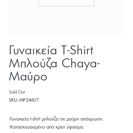
Γυναικεία T-Shirt
Μπλούζα Chaya-
Μαύρο
Sold Out
SKU:
MP-24617
-Γυναικεία t-shirt μπλούζα σε μαύρη απόχρωση.
-Κατασκευασμένο από κρεπ ύφασμα.