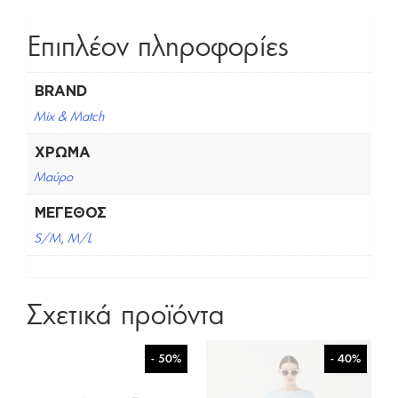
Επιπλέον πληροφορίες
BRAND
Mix & Match
ΧΡΏΜΑ
Μαύρο
ΜΈΓΕΘΟΣ
S/M
,
M/L
Σχετικά προϊόντα
- 50%
- 40%