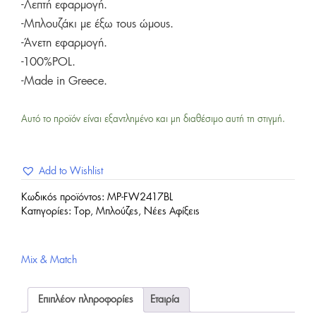
-Λεπτή εφαρμογή.
-Μπλουζάκι με έξω τους ώμους.
-Άνετη εφαρμογή.
-100%POL.
-Made in Greece.
Αυτό το προϊόν είναι εξαντλημένο και μη διαθέσιμο αυτή τη στιγμή.
Add to Wishlist
Κωδικός προϊόντος:
MP-FW2417BL
Κατηγορίες:
Top
,
Μπλούζες
,
Νέες Αφίξεις
Mix & Match
Επιπλέον πληροφορίες
Εταιρία