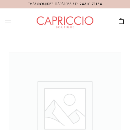
ΤΗΛΕΦΩΝΙΚΕΣ ΠΑΡΑΓΓΕΛΙΕΣ: 24310 71184