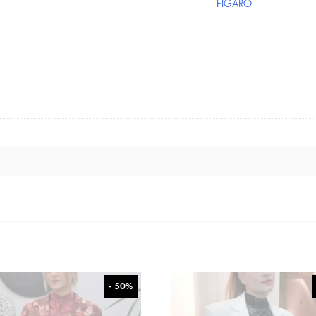
FIGARO
- 50%