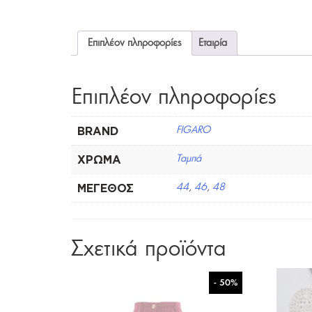
Επιπλέον πληροφορίες
Εταιρία
Επιπλέον πληροφορίες
BRAND
FIGARO
ΧΡΏΜΑ
Ταμπά
ΜΈΓΕΘΟΣ
44
,
46
,
48
Σχετικά προϊόντα
- 50%