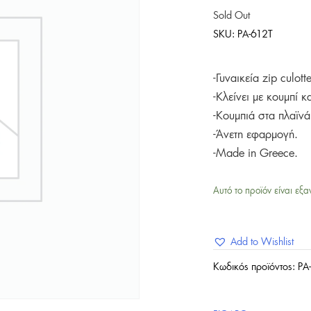
Sold Out
SKU:
PA-612T
-Γυναικεία zip culo
-Κλείνει με κουμπί 
-Κουμπιά στα πλαϊνά
-Άνετη εφαρμογή.
-Made in Greece.
Αυτό το προϊόν είναι εξα
Add to Wishlist
Κωδικός προϊόντος:
PA