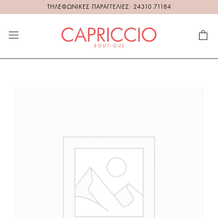
ΤΗΛΕΦΩΝΙΚΕΣ ΠΑΡΑΓΓΕΛΙΕΣ: 24310 71184