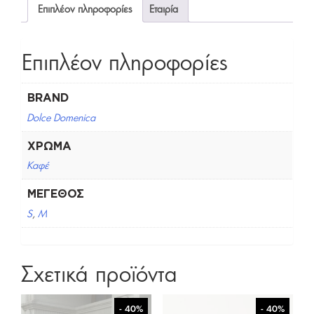
Επιπλέον πληροφορίες
Εταιρία
Επιπλέον πληροφορίες
BRAND
Dolce Domenica
ΧΡΏΜΑ
Καφέ
ΜΈΓΕΘΟΣ
S
,
M
Σχετικά προϊόντα
- 40%
- 40%