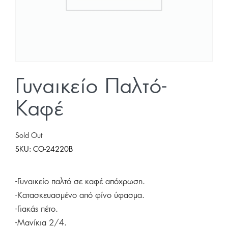
Γυναικείο Παλτό-
Καφέ
Sold Out
SKU:
CO-24220B
-Γυναικείο παλτό σε καφέ απόχρωση.
-Κατασκευασμένο από φίνο ύφασμα.
-Γιακάς πέτο.
-Μανίκια 2/4.