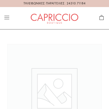
ΤΗΛΕΦΩΝΙΚΕΣ ΠΑΡΑΓΓΕΛΙΕΣ: 24310 71184