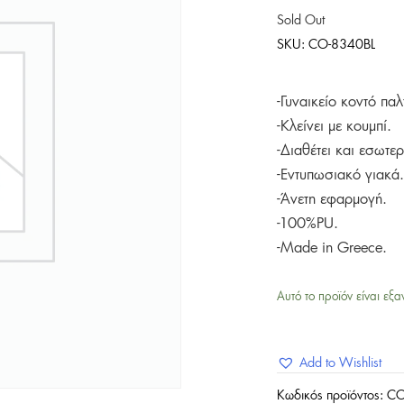
Sold Out
SKU:
CO-8340BL
-Γυναικείο κοντό π
-Κλείνει με κουμπί.
-Διαθέτει και εσωτε
-Εντυπωσιακό γιακά.
-Άνετη εφαρμογή.
-100%PU.
-Made in Greece.
Αυτό το προϊόν είναι εξα
Add to Wishlist
Κωδικός προϊόντος:
CO