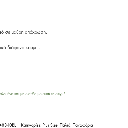
αλτό σε μαύρη απόχρωση.
ρικό διάφανο κουμπί.
ντλημένο και μη διαθέσιμο αυτή τη στιγμή.
-8340BL
Κατηγορίες:
Plus Size
,
Παλτό
,
Πανωφόρια