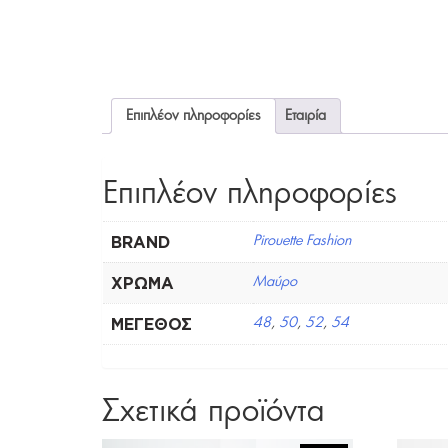
Επιπλέον πληροφορίες
Εταιρία
Επιπλέον πληροφορίες
BRAND
Pirouette Fashion
ΧΡΏΜΑ
Μαύρο
ΜΈΓΕΘΟΣ
48
,
50
,
52
,
54
Σχετικά προϊόντα