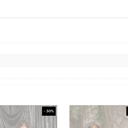
- 50%