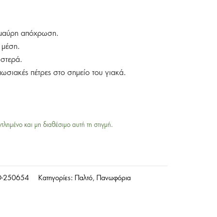
ε μαύρη απόχρωση.
 μέση.
ιστερά.
πωσιακές πέτρες στο σημείο του γιακά.
ντλημένο και μη διαθέσιμο αυτή τη στιγμή.
-250654
Κατηγορίες:
Παλτό
,
Πανωφόρια