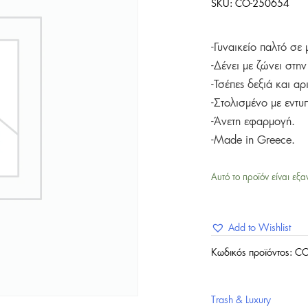
SKU:
CO-250654
-Γυναικείο παλτό σ
-Δένει με ζώνει στην
-Τσέπες δεξιά και αρ
-Στολισμένο με εντυ
-Άνετη εφαρμογή.
-Made in Greece.
Αυτό το προϊόν είναι εξα
Add to Wishlist
Κωδικός προϊόντος:
CO
Trash & Luxury