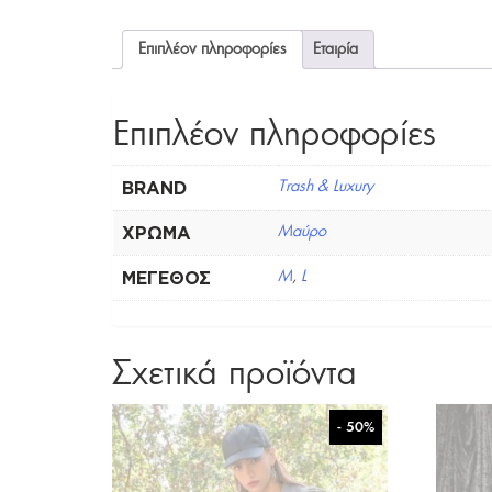
Επιπλέον πληροφορίες
Εταιρία
Επιπλέον πληροφορίες
BRAND
Trash & Luxury
ΧΡΏΜΑ
Μαύρο
ΜΈΓΕΘΟΣ
M
,
L
Σχετικά προϊόντα
- 50%