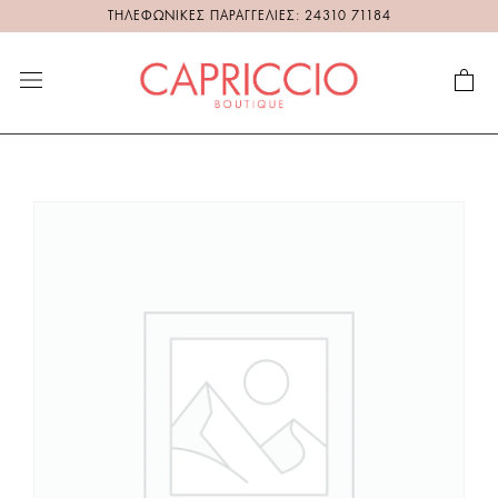
ΤΗΛΕΦΩΝΙΚΕΣ ΠΑΡΑΓΓΕΛΙΕΣ: 24310 71184