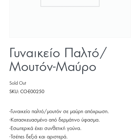
Γυναικείο Παλτό/
Μουτόν-Μαύρο
Sold Out
SKU:
CO-E00250
-Γυναικείο παλτό/μουτόν σε μαύρη απόχρωση.
-Κατασκευασμένο από δερμάτινο ύφασμα.
-Εσωτερικά έχει συνθετική γούνα.
-Τσέπες δεξιά και αριστερά.