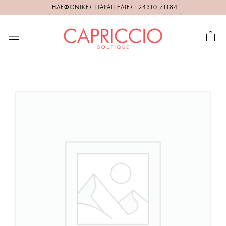
ΤΗΛΕΦΩΝΙΚΕΣ ΠΑΡΑΓΓΕΛΙΕΣ: 24310 71184