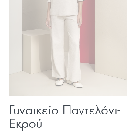
Γυναικείο Παντελόνι-
Εκρού