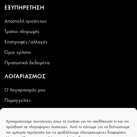
ΕΞΥΠΗΡΕΤΗΣΗ
Αποστολή προϊόντων
Τρόποι πληρωμής
Επιστροφές/αλλαγές
Όροι χρήσης
Προσωπικά δεδομένα
ΛΟΓΑΡΙΑΣΜΟΣ
Ο λογαριασμός μου
Παραγγελίες
Wishlist
Χρησιμοποιούμε τεχνολογίες όπως τα cookies για την αποθήκευση ή/και την
CAPRICCIOBOUTIQUE
πρόσβαση σε πληροφορίες συσκευών. Αυτό το κάνουμε για να βελτιώσουμε
την εμπειρία περιήγησης και να προβάλλουμε εξατομικευμένες διαφημίσεις.
Ιουλιέτας Αδάμ 8 - Τρίκαλα - ΤΚ 42100