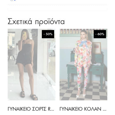
Σχετικά προϊόντα
- 50%
- 60%
ΓΥΝΑΙΚΕΊΟ ΣΟΡΤΣ ROSA-ΜΑΎΡΟ
ΓΥΝΑΙΚΕΊΟ ΚΟΛΆΝ FLEUR-FLORAL