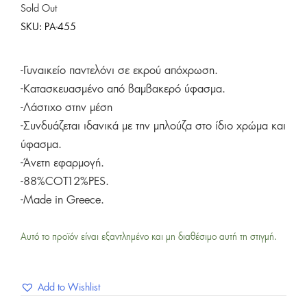
Sold Out
SKU:
PA-455
-Γυναικείο παντελόνι σε εκρού απόχρωση.
-Κατασκευασμένο από βαμβακερό ύφασμα.
-Λάστιχο στην μέση
-Συνδυάζεται ιδανικά με την μπλούζα στο ίδιο χρώμα και
ύφασμα.
-Άνετη εφαρμογή.
-88%COT12%PES.
-Made in Greece.
Αυτό το προϊόν είναι εξαντλημένο και μη διαθέσιμο αυτή τη στιγμή.
Add to Wishlist