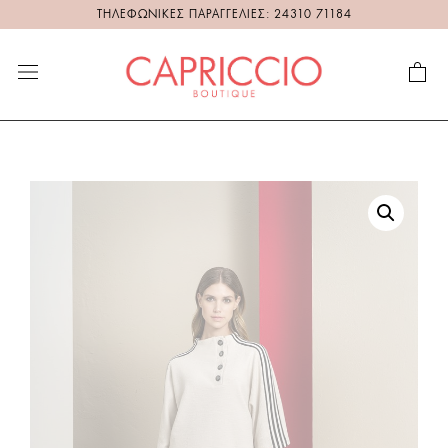
ΤΗΛΕΦΩΝΙΚΕΣ ΠΑΡΑΓΓΕΛΙΕΣ: 24310 71184