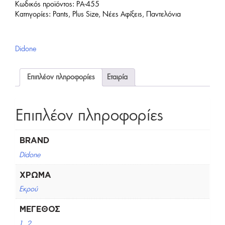
Κωδικός προϊόντος:
PA-455
Κατηγορίες:
Pants
,
Plus Size
,
Νέες Αφίξεις
,
Παντελόνια
Didone
Επιπλέον πληροφορίες
Εταιρία
Επιπλέον πληροφορίες
BRAND
Didone
ΧΡΏΜΑ
Εκρού
ΜΈΓΕΘΟΣ
1
,
2