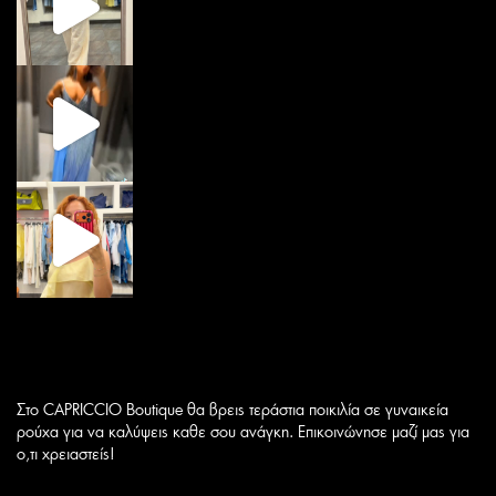
Στο CAPRICCIO Boutique θα βρεις τεράστια ποικιλία σε γυναικεία
ρούχα για να καλύψεις καθε σου ανάγκη. Επικοινώνησε μαζί μας για
ο,τι χρειαστείς!