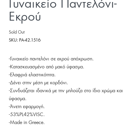
Γυναικείο Παντελόνι-
Εκρού
Sold Out
SKU:
PA-42.1516
-Γυναικείο παντελόνι σε εκρού απόχρωση.
-Κατασκευασμένο από μακό ύφασμα.
-Ελαφριά ελαστικότητα.
-Δένει στην μέση με κορδόνι.
-Συνδυάζεται ιδανικά με την μπλούζα στο ίδιο χρώμα και
ύφασμα.
-Άνετη εφαρμογή.
-53%PL42%VISC.
-Made in Greece.