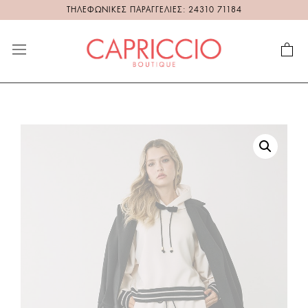
ΤΗΛΕΦΩΝΙΚΕΣ ΠΑΡΑΓΓΕΛΙΕΣ: 24310 71184