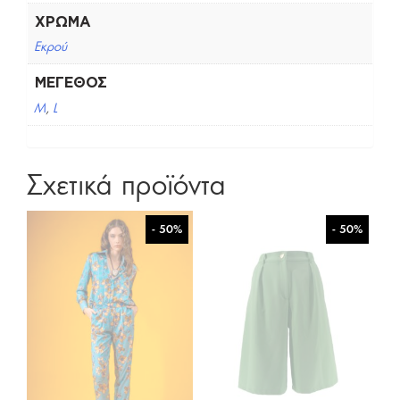
ΧΡΏΜΑ
Εκρού
ΜΈΓΕΘΟΣ
M
,
L
Σχετικά προϊόντα
- 50%
- 50%