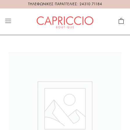
ΤΗΛΕΦΩΝΙΚΕΣ ΠΑΡΑΓΓΕΛΙΕΣ: 24310 71184