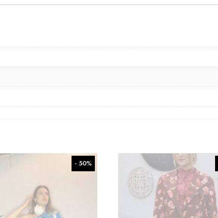
- 50%