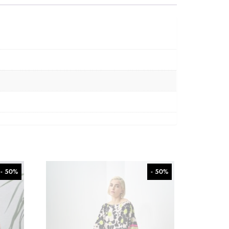
- 50%
- 50%