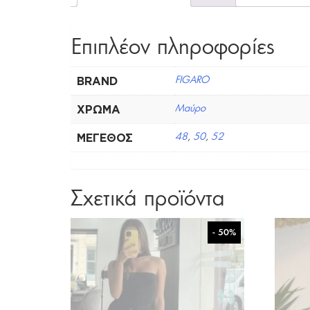
Επιπλέον πληροφορίες
BRAND
FIGARO
ΧΡΏΜΑ
Μαύρο
ΜΈΓΕΘΟΣ
48
,
50
,
52
Σχετικά προϊόντα
- 50%