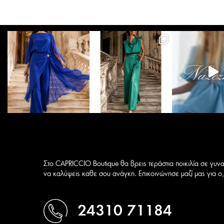
Οι
επιλογές
μπορούν
να
επιλεγούν
στη
σελίδα
του
προϊόντος
Στο CAPRICCIO Boutique θα βρεις τεράστια ποικιλία σε γυνα
να καλύψεις καθε σου ανάγκη. Επικοινώνησε μαζί μας για ο,τ
24310 71184