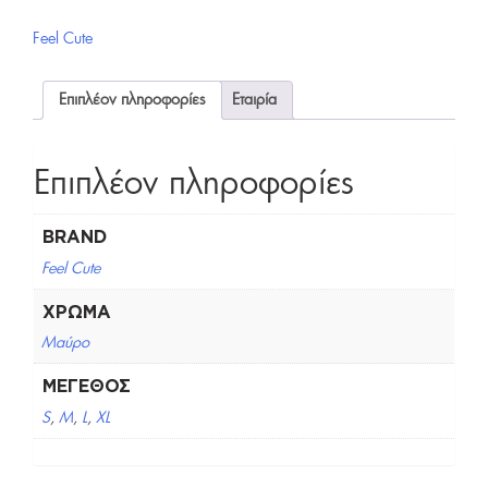
Feel Cute
Επιπλέον πληροφορίες
Εταιρία
Επιπλέον πληροφορίες
BRAND
Feel Cute
ΧΡΏΜΑ
Μαύρο
ΜΈΓΕΘΟΣ
S
,
M
,
L
,
XL