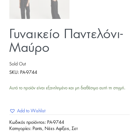
Γυναικείο Παντελόνι-
Μαύρο
Sold Out
SKU:
PA-9744
Αυτό το προϊόν είναι εξαντλημένο και μη διαθέσιμο αυτή τη στιγμή.
Add to Wishlist
Κωδικός προϊόντος:
PA-9744
Κατηγορίες:
Pants
,
Νέες Αφίξεις
,
Σετ