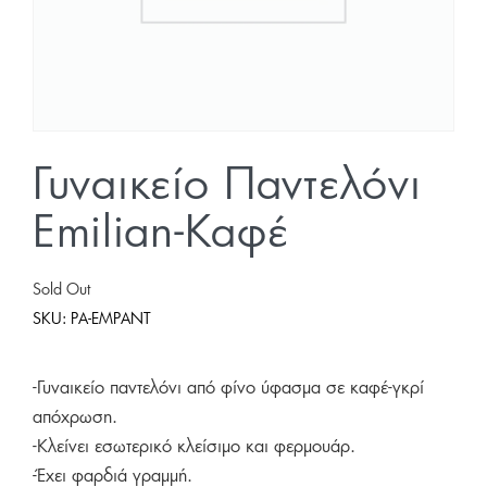
Γυναικείο Παντελόνι
Emilian-Καφέ
Sold Out
SKU:
PA-EMPANT
-Γυναικείο παντελόνι από φίνο ύφασμα σε καφέ-γκρί
απόχρωση.
-Κλείνει εσωτερικό κλείσιμο και φερμουάρ.
-Έχει φαρδιά γραμμή.