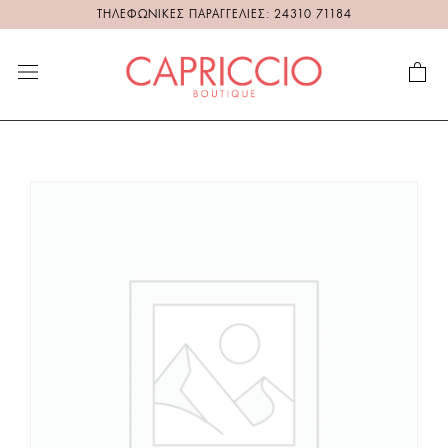
ΤΗΛΕΦΩΝΙΚΕΣ ΠΑΡΑΓΓΕΛΙΕΣ: 24310 71184