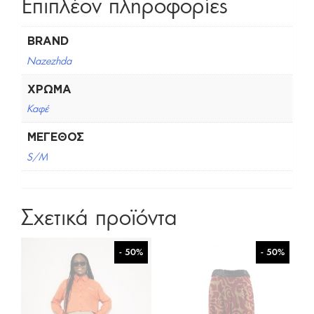
Επιπλέον πληροφορίες
BRAND
Nazezhda
ΧΡΏΜΑ
Καφέ
ΜΈΓΕΘΟΣ
S/M
Σχετικά προϊόντα
- 50%
- 50%