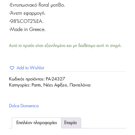
-Εντυπωσιακό floral μοτίβο.
-Άνετη εφαρμογή.
-98%COT2%EA.
-Made in Greece.
Αυτό το προϊόν είναι εξαντλημένο και μη διαθέσιμο αυτή τη στιγμή.
Add to Wishlist
Κωδικός προϊόντος:
PA-24327
Κατηγορίες:
Pants
,
Νέες Αφίξεις
,
Παντελόνια
Dolce Domenica
Επιπλέον πληροφορίες
Εταιρία