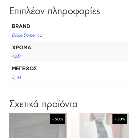
Επιπλέον πληροφορίες
BRAND
Dolce Domenica
ΧΡΏΜΑ
Λαδί
ΜΈΓΕΘΟΣ
S
,
M
Σχετικά προϊόντα
- 50%
- 50%