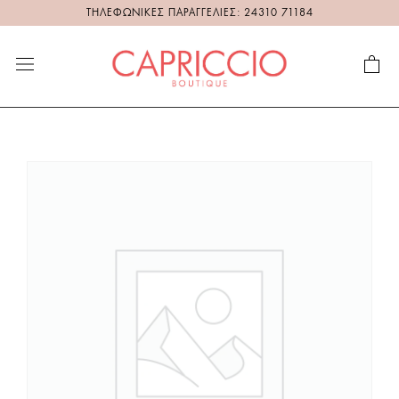
ΤΗΛΕΦΩΝΙΚΕΣ ΠΑΡΑΓΓΕΛΙΕΣ: 24310 71184