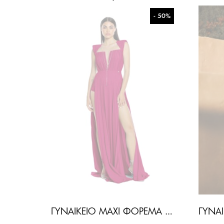
- 50%
ΓΥΝΑΙΚΕΊΟ MAXI ΦΌΡΕΜΑ DEVI-ΦΟΎΞΙΑ