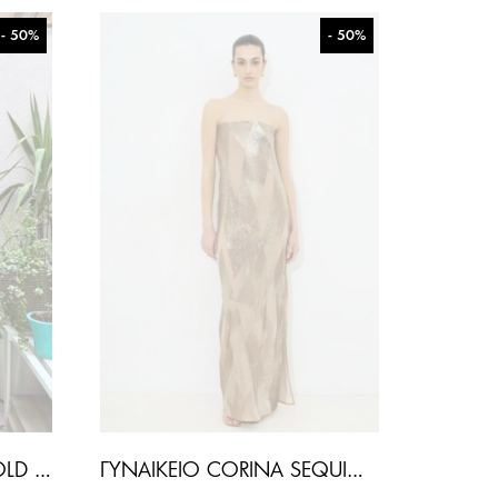
- 50%
- 50%
ΓΥΝΑΙΚΕΊΟ ΦΌΡΕΜΑ GOLD DETAILED-ΜΑΎΡΟ
ΓΥΝΑΙΚΕΊΟ CORINA SEQUIN STRAPLESS ΦΌΡΕΜΑ-ΜΠΕΖ