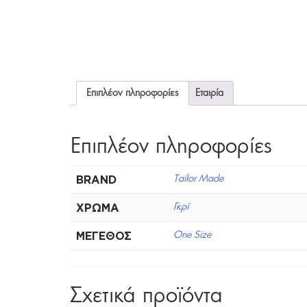
Επιπλέον πληροφορίες
Εταιρία
Επιπλέον πληροφορίες
BRAND
Tailor Made
ΧΡΏΜΑ
Γκρί
ΜΈΓΕΘΟΣ
One Size
Σχετικά προϊόντα