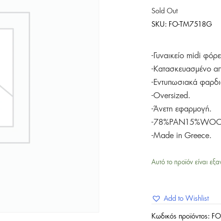
Sold Out
SKU:
FO-TM7518G
-Γυναικείο midi φόρ
-Κατασκευασμένο α
-Εντυπωσιακά φαρδι
-Oversized.
-Άνετη εφαρμογή.
-78%PAN15%WOO
-Made in Greece.
Αυτό το προϊόν είναι εξα
Add to Wishlist
Κωδικός προϊόντος:
FO