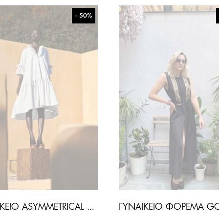
- 50%
ΓΥΝΑΙΚΕΊΟ ASYMMETRICAL ΦΌΡΕΜΑ-ΓΚΡΙ