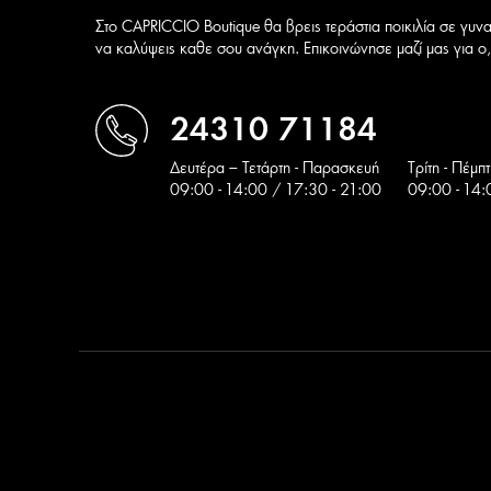
Στο CAPRICCIO Boutique θα βρεις τεράστια ποικιλία σε γυνα
να καλύψεις καθε σου ανάγκη. Επικοινώνησε μαζί μας για ο,τ
24310 71184
Δευτέρα – Τετάρτη - Παρασκευή
Tρίτη - Πέμπ
09:00 - 14:00 / 17:30 - 21:00
09:00 - 14: