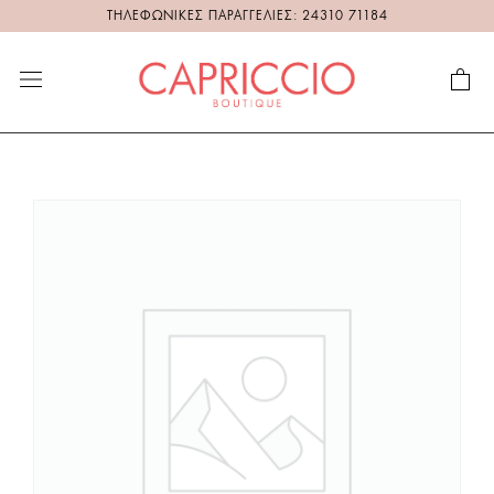
ΤΗΛΕΦΩΝΙΚΕΣ ΠΑΡΑΓΓΕΛΙΕΣ: 24310 71184