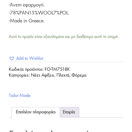
-Άνετη εφαρμογή.
-78%PAN15%WOOL7%POL.
-Made in Greece.
Αυτό το προϊόν είναι εξαντλημένο και μη διαθέσιμο αυτή τη στιγμή.
Add to Wishlist
Κωδικός προϊόντος:
FO-TM7518K
Κατηγορίες:
Νέες Αφίξεις
,
Πλεκτά
,
Φόρεμα
Tailor Made
Επιπλέον πληροφορίες
Εταιρία