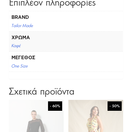
Επιπλέον πληροφορίες
BRAND
Tailor Made
ΧΡΏΜΑ
Καφέ
ΜΈΓΕΘΟΣ
One Size
Σχετικά προϊόντα
- 60%
- 50%