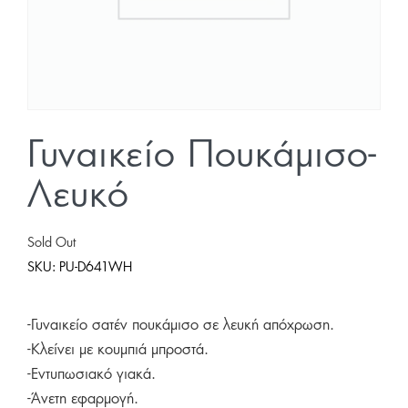
Γυναικείο Πουκάμισο-
Λευκό
Sold Out
SKU:
PU-D641WH
-Γυναικείο σατέν πουκάμισο σε λευκή απόχρωση.
-Κλείνει με κουμπιά μπροστά.
-Εντυπωσιακό γιακά.
-Άνετη εφαρμογή.