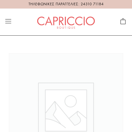
ΤΗΛΕΦΩΝΙΚΕΣ ΠΑΡΑΓΓΕΛΙΕΣ: 24310 71184