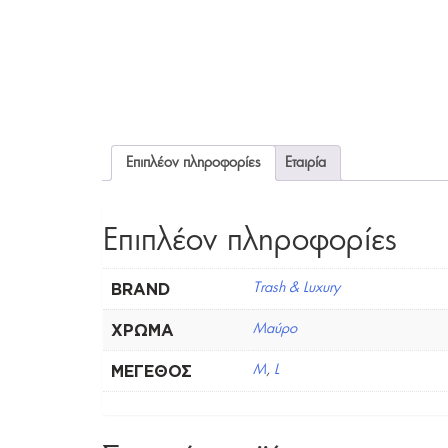
Επιπλέον πληροφορίες
Εταιρία
Επιπλέον πληροφορίες
BRAND
Trash & Luxury
ΧΡΏΜΑ
Μαύρο
ΜΈΓΕΘΟΣ
M
,
L