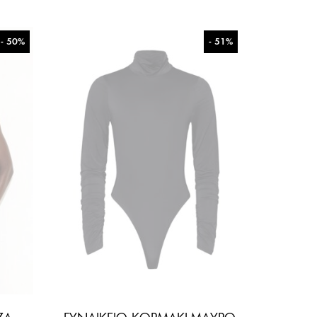
- 50%
- 51%