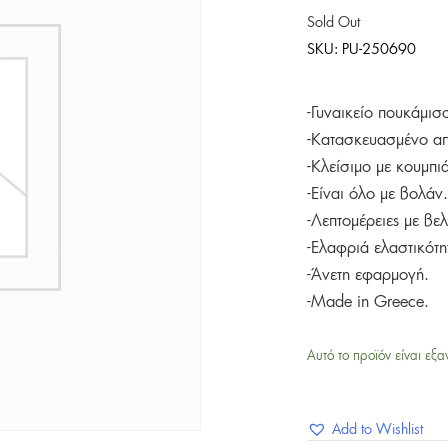
Sold Out
SKU:
PU-250690
-Γυναικείο πουκάμι
-Κατασκευασμένο α
-Κλείσιμο με κουμπι
-Είναι όλο με βολάν.
-Λεπτομέρειες με βε
-Ελαφριά ελαστικότη
-Άνετη εφαρμογή.
-Made in Greece.
Αυτό το προϊόν είναι εξα
Add to Wishlist