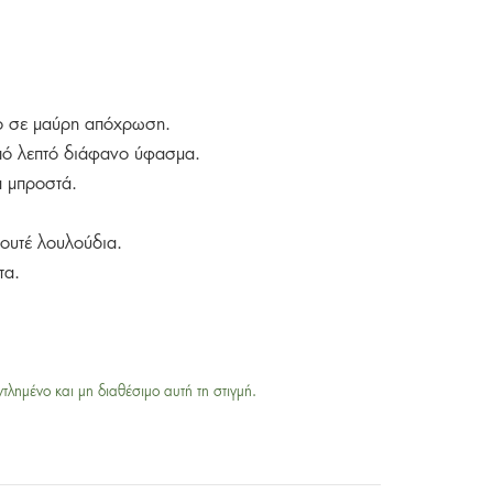
σο σε μαύρη απόχρωση.
πό λεπτό διάφανο ύφασμα.
ά μπροστά.
λουτέ λουλούδια.
τα.
ντλημένο και μη διαθέσιμο αυτή τη στιγμή.