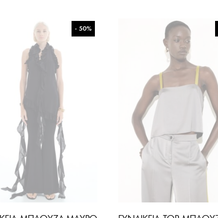
- 50%